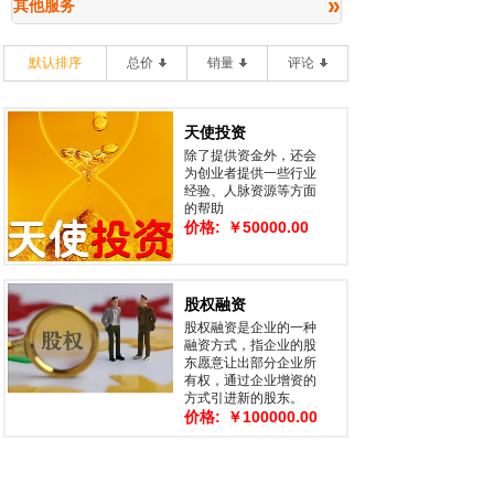
»
其他服务
默认排序
总价
销量
评论
天使投资
除了提供资金外，还会
为创业者提供一些行业
经验、人脉资源等方面
的帮助
价格:
￥50000.00
股权融资
股权融资是企业的一种
融资方式，指企业的股
东愿意让出部分企业所
有权，通过企业增资的
方式引进新的股东。
价格:
￥100000.00