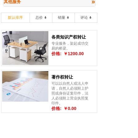
»
其他服务
默认排序
总价
销量
评论
各类知识产权转让
专业服务，架起成功交
易的桥梁。
价格:
￥1200.00
著作权转让
可以以自然人或法人申
请，自然人必须附上护
照或身份证复印件，法
人必须附上营业执照复
印件。
价格:
￥0.00