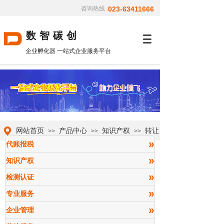
咨询热线：
023-63411666
数智碳创
企业孵化器 一站式企业服务平台
网站首页
产品中心
知识产权
转让
>>
>>
>>
变更
»
代账报税
»
知识产权
»
检测认证
»
专业服务
»
企业管理