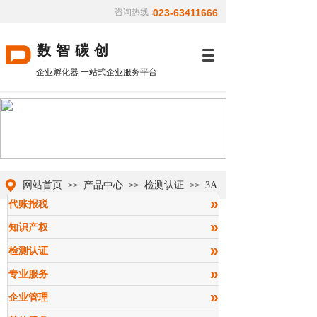
咨询热线：
023-63411666
数智碳创
企业孵化器 一站式企业服务平台
网站首页
产品中心
检测认证
3A
>>
>>
>>
信用认证
»
代账报税
»
知识产权
»
检测认证
»
专业服务
»
企业管理